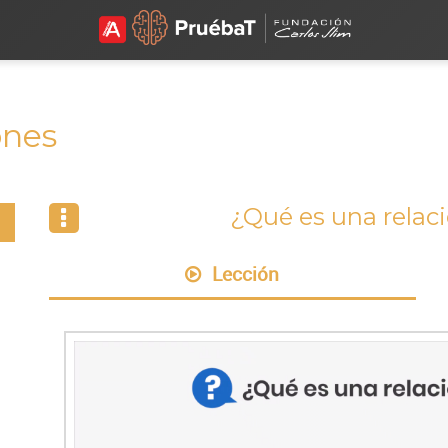
ones
¿Qué es una rela
Lección