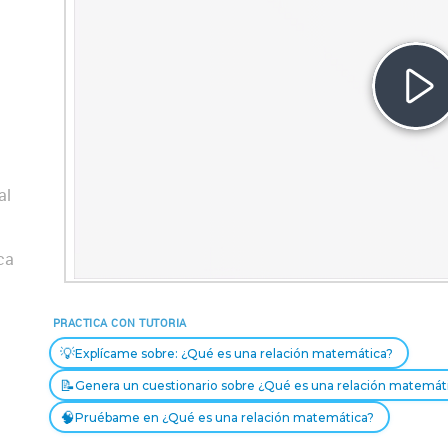
Re
Ví
al
ca
PRACTICA CON TUTORIA
💡
Explícame sobre: ¿Qué es una relación matemática?
📝
Genera un cuestionario sobre ¿Qué es una relación matemát
🧠
Pruébame en ¿Qué es una relación matemática?