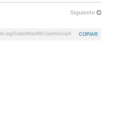
Siguiente
COPIAR
Beta
TutorIA