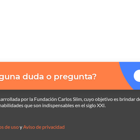
lguna duda o pregunta?
rrollada por la Fundación Carlos Slim, cuyo objetivo es brindar d
 habilidades que son indispensables en el siglo XXI.
os de uso
y
Aviso de privacidad