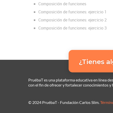
Composición de funciones
Composición de funciones: ejercicio 1
Composición de funciones: ejercicio 2
Composición de funciones: ejercicio 3
¿Tienes a
PruébaT es una plataforma educativa en línea desa
con el fin de ofrecer y fortalecer conocimientos y
© 2024 PruébaT - Fundación Carlos Slim.
Términ