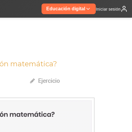
Iniciar sesión
Educación digital
ción matemática?
Ejercicio