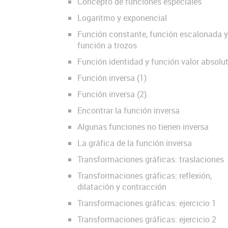
Concepto de funciones especiales
Logaritmo y exponencial
Función constante, función escalonada y
función a trozos
Función identidad y función valor absolu
Función inversa (1)
Función inversa (2)
Encontrar la función inversa
Algunas funciones no tienen inversa
La gráfica de la función inversa
Transformaciones gráficas: traslaciones
Transformaciones gráficas: reflexión,
dilatación y contracción
Transformaciones gráficas: ejercicio 1
Transformaciones gráficas: ejercicio 2