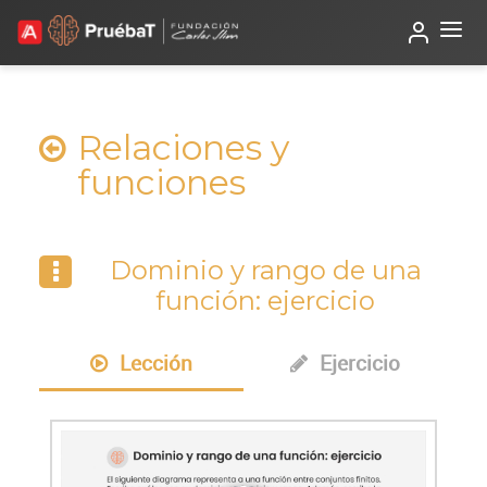
Beta
TutorIA
Relaciones y
funciones
Dominio y rango de una
función: ejercicio
Lección
Ejercicio