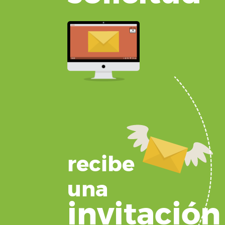
recibe
una
invitación