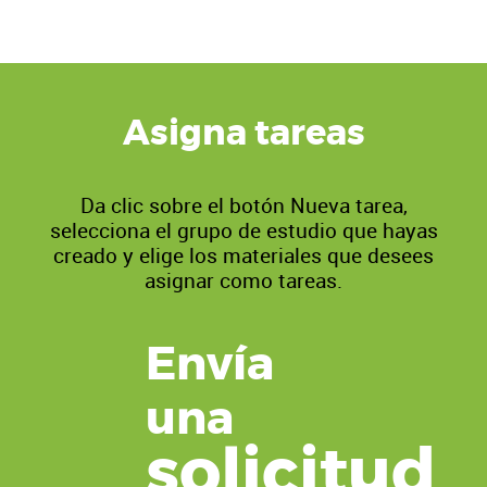
Asigna tareas
Da clic sobre el botón Nueva tarea,
selecciona el grupo de estudio que hayas
creado y elige los materiales que desees
asignar como tareas.
Envía
una
solicitud