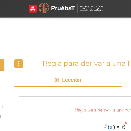
Regla para derivar a una
Lección
 1
a