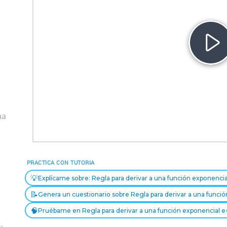
Re
Ví
na
PRACTICA CON TUTORIA
💡
Explícame sobre: Regla para derivar a una función exponencia
📝
Genera un cuestionario sobre Regla para derivar a una funci
🧠
Pruébame en Regla para derivar a una función exponencial e
-