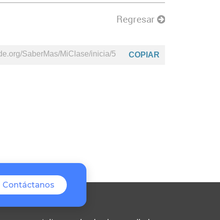
Regresar
Beta
TutorIA
COPIAR
Contáctanos