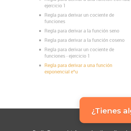
ejercicio 1
Regla para derivar un cociente de
funciones
Regla para derivar a la función seno
Regla para derivar a la función coseno
Regla para derivar un cociente de
funciones - ejercicio 1
Regla para derivar a una función
exponencial e^u
¿Tienes a