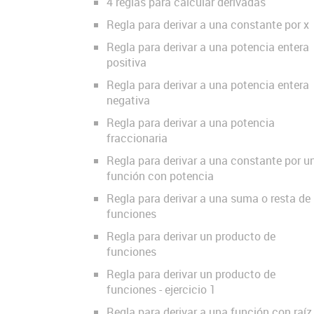
4 reglas para calcular derivadas
Regla para derivar a una constante por x
Regla para derivar a una potencia entera
positiva
Regla para derivar a una potencia entera
negativa
Regla para derivar a una potencia
fraccionaria
Regla para derivar a una constante por u
función con potencia
Regla para derivar a una suma o resta de
funciones
Regla para derivar un producto de
funciones
Regla para derivar un producto de
funciones - ejercicio 1
Regla para derivar a una función con raíz 