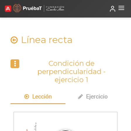
Beta
TutorIA
Línea recta
Condición de
perpendicularidad -
ejercicio 1
Lección
Ejercicio