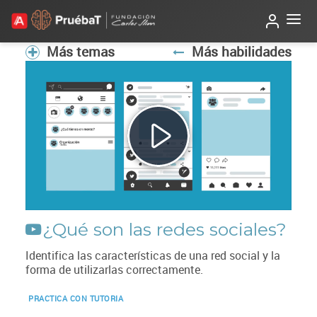
Beta
TutorIA
Más temas
Más habilidades
Reproducir
Vídeo
¿Qué son las redes sociales?
Identifica las características de una red social y la
forma de utilizarlas correctamente.
PRACTICA CON TUTORIA