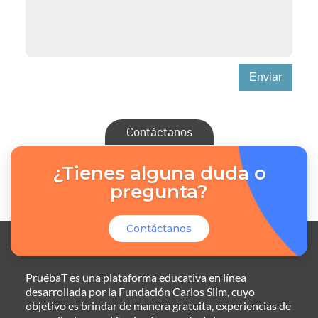
Enviar
Contáctanos
¿Tienes alguna duda o
pregunta?
Contáctanos
PruébaT es una plataforma educativa en línea
desarrollada por la Fundación Carlos Slim, cuyo
objetivo es brindar de manera gratuita, experiencias de