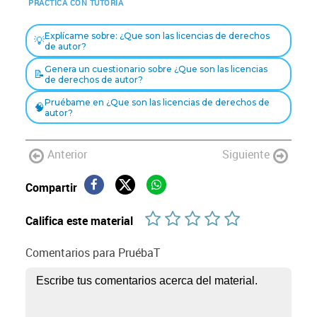
PRACTICA CON TUTORIA
Explícame sobre: ¿Que son las licencias de derechos
💡
de autor?
Genera un cuestionario sobre ¿Que son las licencias
📝
de derechos de autor?
Pruébame en ¿Que son las licencias de derechos de
🧠
autor?
Anterior
Siguiente
Compartir
Califica este material
Comentarios para PruébaT