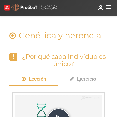
Beta
TutorIA
Genética y herencia
¿Por qué cada individuo es
único?
Lección
Ejercicio