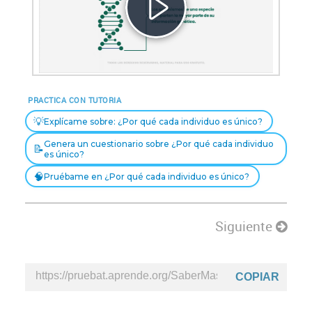
Reproducir
Vídeo
PRACTICA CON TUTORIA
💡
Explícame sobre: ¿Por qué cada individuo es único?
Genera un cuestionario sobre ¿Por qué cada individuo
📝
es único?
🧠
Pruébame en ¿Por qué cada individuo es único?
Siguiente
COPIAR