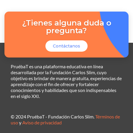
¿Tienes alguna duda o
pregunta?
Contáctanos
PruébaT es una plataforma educativa en línea
desarrollada por la Fundación Carlos Slim, cuyo
objetivo es brindar de manera gratuita, experiencias de
aprendizaje con el fin de ofrecer y fortalecer
conocimientos y habilidades que son indispensables
en el siglo XXI.
© 2024 PruébaT - Fundación Carlos Slim.
Términos de
uso
y
Aviso de privacidad