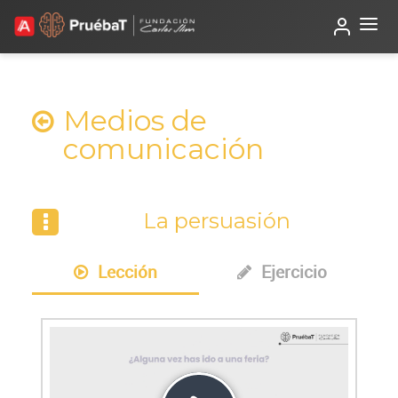
Beta
TutorIA
Medios de
comunicación
La persuasión
Lección
Ejercicio