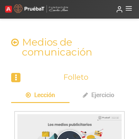
Beta
TutorIA
Medios de
comunicación
Folleto
Lección
Ejercicio