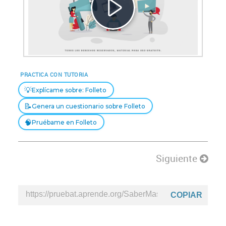
Reproducir
Vídeo
PRACTICA CON TUTORIA
💡
Explícame sobre: Folleto
📝
Genera un cuestionario sobre Folleto
🧠
Pruébame en Folleto
Siguiente
COPIAR