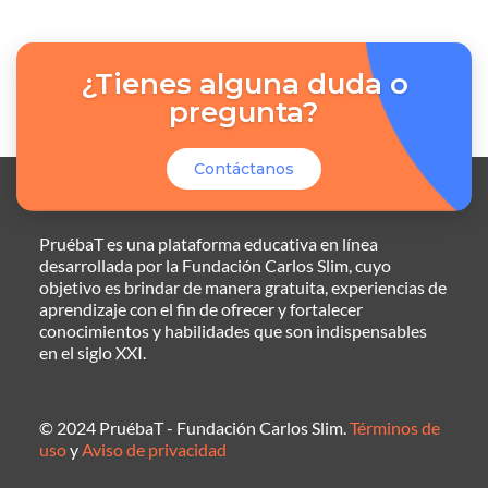
¿Tienes alguna duda o
pregunta?
Contáctanos
PruébaT es una plataforma educativa en línea
desarrollada por la Fundación Carlos Slim, cuyo
objetivo es brindar de manera gratuita, experiencias de
aprendizaje con el fin de ofrecer y fortalecer
conocimientos y habilidades que son indispensables
en el siglo XXI.
© 2024 PruébaT - Fundación Carlos Slim.
Términos de
uso
y
Aviso de privacidad