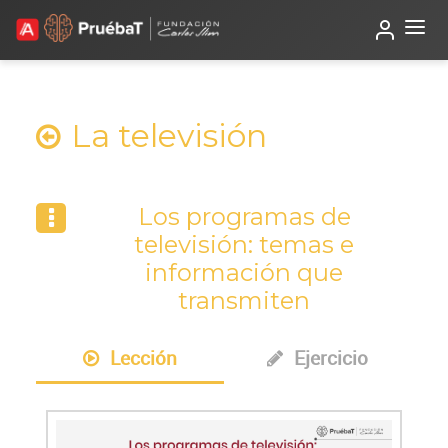
Beta
TutorIA
La televisión
Los programas de
televisión: temas e
información que
transmiten
Lección
Ejercicio