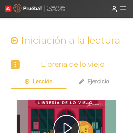
Beta
TutorIA
Iniciación a la lectura
Librería de lo viejo
Lección
Ejercicio