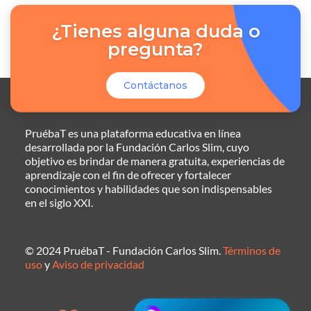
¿Tienes alguna duda o
pregunta?
Contáctanos
PruébaT es una plataforma educativa en línea
desarrollada por la Fundación Carlos Slim, cuyo
objetivo es brindar de manera gratuita, experiencias de
aprendizaje con el fin de ofrecer y fortalecer
conocimientos y habilidades que son indispensables
en el siglo XXI.
© 2024 PruébaT - Fundación Carlos Slim.
Términos de
uso
y
Aviso de privacidad