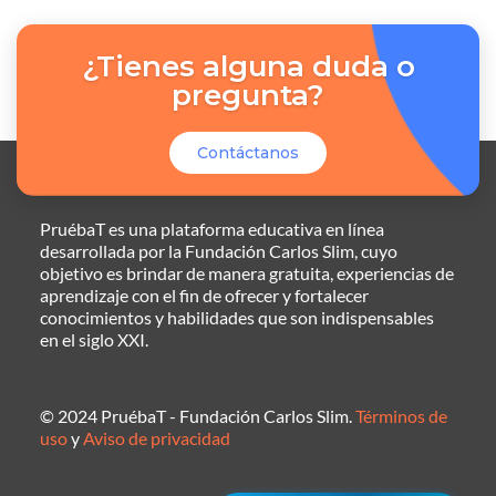
¿Tienes alguna duda o
pregunta?
Contáctanos
PruébaT es una plataforma educativa en línea
desarrollada por la Fundación Carlos Slim, cuyo
objetivo es brindar de manera gratuita, experiencias de
aprendizaje con el fin de ofrecer y fortalecer
conocimientos y habilidades que son indispensables
en el siglo XXI.
© 2024 PruébaT - Fundación Carlos Slim.
Términos de
uso
y
Aviso de privacidad