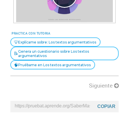
Reproducir
Vídeo
PRACTICA CON TUTORIA
💡
Explícame sobre: Los textos argumentativos
Genera un cuestionario sobre Los textos
📝
argumentativos
🧠
Pruébame en Los textos argumentativos
Siguiente
COPIAR