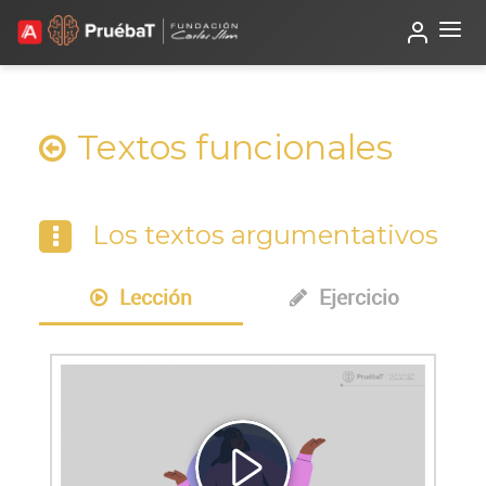
Beta
TutorIA
Textos funcionales
Los textos argumentativos
Lección
Ejercicio