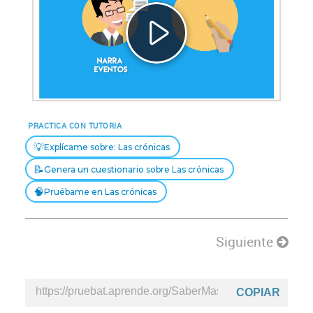
Reproducir
Vídeo
PRACTICA CON TUTORIA
💡
Explícame sobre: Las crónicas
📝
Genera un cuestionario sobre Las crónicas
🧠
Pruébame en Las crónicas
Siguiente
COPIAR