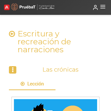
Beta
TutorIA
Escritura y
recreación de
narraciones
Las crónicas
Lección