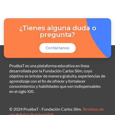
¿Tienes alguna duda o
pregunta?
Contáctanos
PruébaT es una plataforma educativa en línea
desarrollada por la Fundación Carlos Slim, cuyo
objetivo es brindar de manera gratuita, experiencias de
aprendizaje con el fin de ofrecer y fortalecer
conocimientos y habilidades que son indispensables
en el siglo XXI.
© 2024 PruébaT - Fundación Carlos Slim.
Términos de
uso
y
Aviso de privacidad