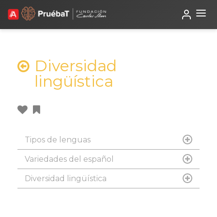
Beta
TutorIA
Diversidad
lingüística
Tipos de lenguas
Variedades del español
Diversidad lingüística