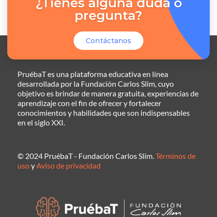
¿Tienes alguna duda o
pregunta?
Contáctanos
PruébaT es una plataforma educativa en línea
desarrollada por la Fundación Carlos Slim, cuyo
objetivo es brindar de manera gratuita, experiencias de
aprendizaje con el fin de ofrecer y fortalecer
conocimientos y habilidades que son indispensables
en el siglo XXI.
© 2024 PruébaT - Fundación Carlos Slim.
Términos de
uso
y
Aviso de privacidad