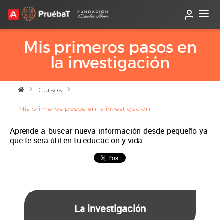
Mis primeros pasos en
la investigación
Cursos
Mis primeros pasos en la investigación
Aprende a buscar nueva información desde pequeño ya
que te será útil en tu educación y vida.
La investigación