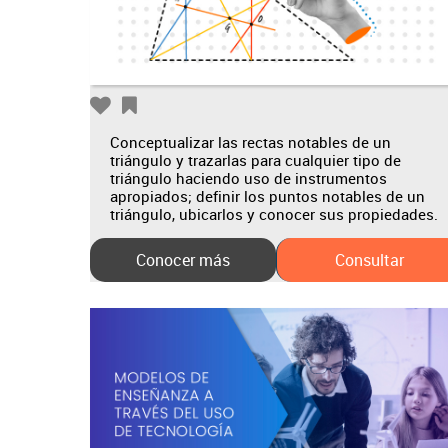
Conceptualizar las rectas notables de un
triángulo y trazarlas para cualquier tipo de
triángulo haciendo uso de instrumentos
apropiados; definir los puntos notables de un
triángulo, ubicarlos y conocer sus propiedades.
Conocer más
Consultar