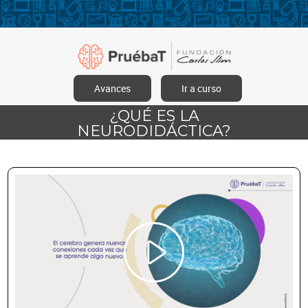
Avances
Ir a curso
¿QUÉ ES LA
NEURODIDÁCTICA?
Reproducir
Vídeo