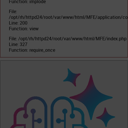
Function: implode
File:
/opt/rh/httpd24/root/var/www/html/MFE/application/con
Line: 200
Function: view
File: /opt/rh/httpd24/root/var/www/html/MFE/index.php
Line: 327
Function: require_once