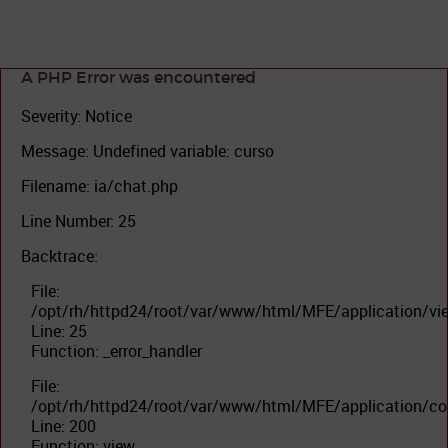
A PHP Error was encountered
Severity: Notice
Message: Undefined variable: curso
Filename: ia/chat.php
Line Number: 25
Backtrace:
File:
/opt/rh/httpd24/root/var/www/html/MFE/application/vi
Line: 25
Function: _error_handler
File:
/opt/rh/httpd24/root/var/www/html/MFE/application/con
Line: 200
Function: view