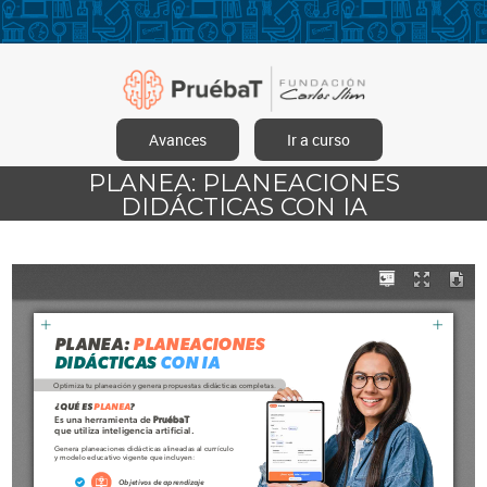
Avances
Ir a curso
PLANEA: PLANEACIONES
DIDÁCTICAS CON IA