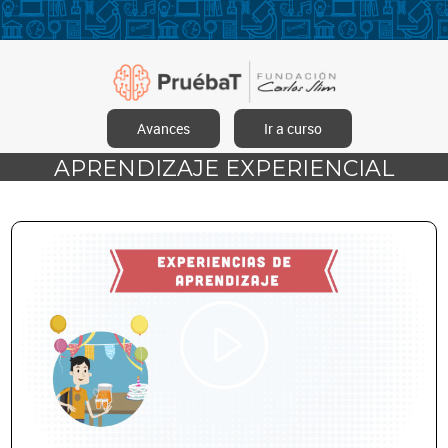
Avances
Ir a curso
APRENDIZAJE EXPERIENCIAL
Reproducir
Vídeo